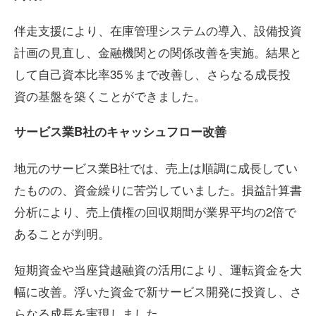
伴走支援により、在庫管理システムの導入、設備投資
計画の見直し、金融機関との関係改善を実施。結果と
して自己資本比率35％まで改善し、さらなる成長投
資の基盤を築くことができました。
サービス業
B
社のキャッシュフロー改善
地元のサービス業B社では、売上は順調に成長してい
たものの、資金繰りに苦労していました。損益計算書
分析により、売上債権の回収期間が業界平均の2倍で
あることが判明。
短期資金や当座貸越融資の活用により、運転資金を大
幅に改善。浮いた資金で新サービス開発に投資し、さ
らなる成長を実現しました。