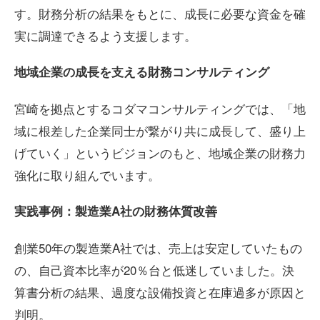
す。財務分析の結果をもとに、成長に必要な資金を確
実に調達できるよう支援します。
地域企業の成長を支える財務コンサルティング
宮崎を拠点とするコダマコンサルティングでは、「地
域に根差した企業同士が繋がり共に成長して、盛り上
げていく」というビジョンのもと、地域企業の財務力
強化に取り組んでいます。
実践事例：製造業
A
社の財務体質改善
創業50年の製造業A社では、売上は安定していたもの
の、自己資本比率が20％台と低迷していました。決
算書分析の結果、過度な設備投資と在庫過多が原因と
判明。