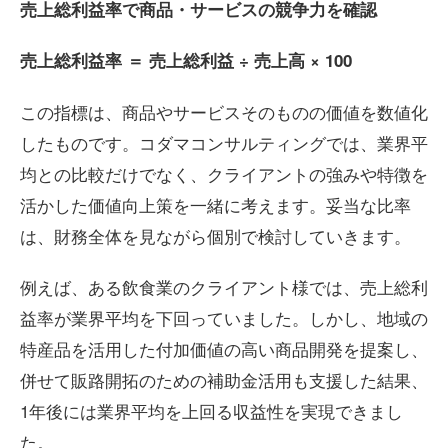
売上総利益率で商品・サービスの競争力を確認
売上総利益率
＝
売上総利益
÷
売上高
× 100
この指標は、商品やサービスそのものの価値を数値化
したものです。コダマコンサルティングでは、業界平
均との比較だけでなく、クライアントの強みや特徴を
活かした価値向上策を一緒に考えます。妥当な比率
は、財務全体を見ながら個別で検討していきます。
例えば、ある飲食業のクライアント様では、売上総利
益率が業界平均を下回っていました。しかし、地域の
特産品を活用した付加価値の高い商品開発を提案し、
併せて販路開拓のための補助金活用も支援した結果、
1年後には業界平均を上回る収益性を実現できまし
た。