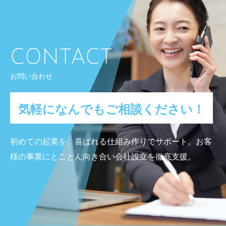
CONTACT
お問い合わせ
気軽になんでもご相談ください！
初めての起業を、喜ばれる仕組み作りでサポート。
お客
様の事業にとことん向き合い会社設立を徹底支援。