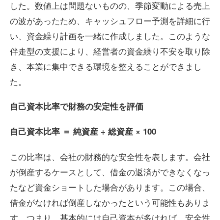
した。数値上は問題ないものの、季節変動による売上
の波があったため、キャッシュフロー予測を詳細に行
い、資金繰り計画を一緒に作成しました。このような
伴走型の支援により、経営者の資金繰り不安を取り除
き、本業に集中できる環境を整えることができまし
た。
自己資本比率で財務の安定性を評価
自己資本比率
＝
純資産
÷
総資産
× 100
この比率は、会社の財務的な安全性を表します。会社
が倒産するケースとして、借金の返済ができなくなっ
たなど資金ショートした場合があります。この場合、
借金がなければ倒産しなかったという可能性もありま
す。つまり、基本的には自己資本が多ければ、安全性