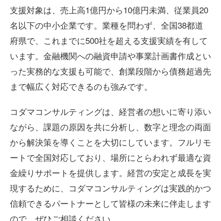
支援対象は、売上高1億円から10億円未満、従業員20
名以下の中小企業です。業種を問わず、全国38都道
府県で、これまでに500社を超える支援実績を有して
います。金融機関への融資申請や事業計画書作成とい
った実務的な支援も可能で、創業段階から債務超過先
まで幅広く対応できるのも強みです。
コダマコンサルティングは、経営者の想いに寄り添い
ながら、課題の原因を共に分析し、数字と理念の両面
から解決策を導くことを大切にしています。フルリモ
ートで全国対応しており、場所にとらわれず最適な資
金繰りサポートを提供します。経営の安定と成長を実
現するために、コダマコンサルティングは実践的かつ
信頼できるパートナーとして皆様の未来に伴走します
ので、ぜひご相談ください。