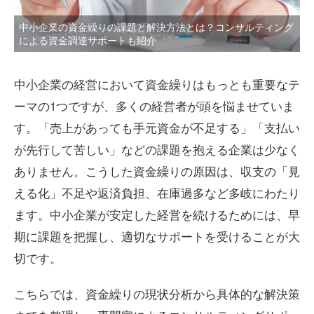
中小企業の資金繰りの課題と解決方法とは？コンサルティング
による資金調達サポートも紹介
中小企業の経営において資金繰りはもっとも重要なテ
ーマの1つですが、多くの経営者が頭を悩ませていま
す。「売上があっても手元資金が不足する」「支払い
が先行して苦しい」などの課題を抱える企業は少なく
ありません。こうした資金繰りの原因は、収支の「見
える化」不足や返済負担、在庫過多など多岐にわたり
ます。中小企業が安定した経営を続けるためには、早
期に課題を把握し、適切なサポートを受けることが大
切です。
こちらでは、資金繰りの現状分析から具体的な解決策