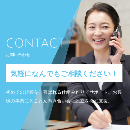
CONTACT
お問い合わせ
気軽になんでもご相談ください！
初めての起業を、喜ばれる仕組み作りでサポート。
お客
様の事業にとことん向き合い会社設立を徹底支援。