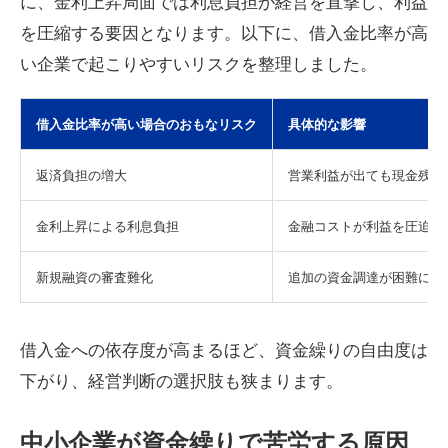
に、金利上昇局面では利息負担が経営を直撃し、利益
を圧縮する要因となります。以下に、借入金比率が高
い企業で起こりやすいリスクを整理しました。
借入金比率が高い場合のおもなリスク
具体的な影響
返済負担の増大
営業利益が出ても現金残高
金利上昇による利息負担
金融コストが利益を圧迫す
新規融資の審査難化
追加の資金調達が困難にな
借入金への依存度が高まるほど、資金繰りの自由度は
下がり、経営判断の選択肢も狭まります。
中小企業が資金繰りで苦労する原因